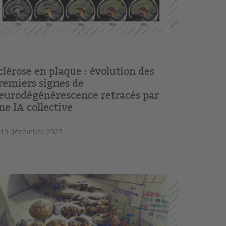
clérose en plaque : évolution des
remiers signes de
eurodégénérescence retracés par
ne IA collective
 13 décembre 2023