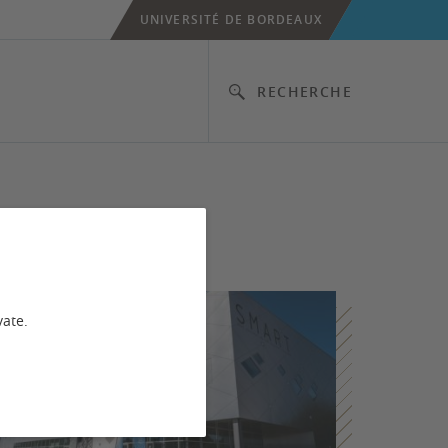
UNIVERSITÉ DE BORDEAUX
RECHERCHE
vate.