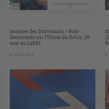
Journée des Doctorants / Post-
I
doctorants sur l'Usine du futur, 28
(
mai au LaBRI
R
le 02 mai 2024
le