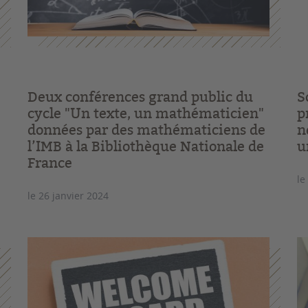
Deux conférences grand public du
S
cycle "Un texte, un mathématicien"
p
données par des mathématiciens de
n
l’IMB à la Bibliothèque Nationale de
u
France
le
le 26 janvier 2024