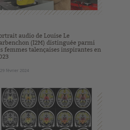
ortrait audio de Louise Le
arbenchon (I2M) distinguée parmi
es femmes talençaises inspirantes en
023
 29 février 2024