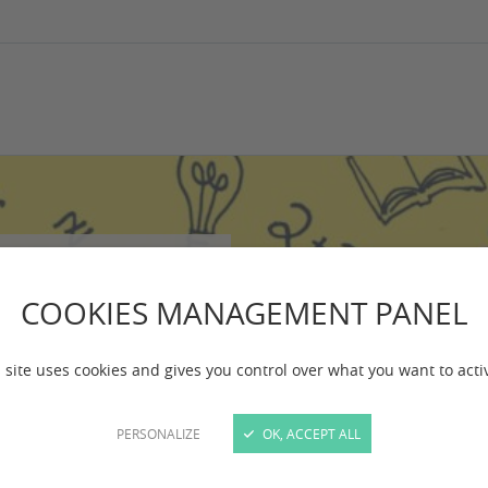
l'AAP SIN
COOKIES MANAGEMENT PANEL
 site uses cookies and gives you control over what you want to acti
ojets de recherche
entifique.
PERSONALIZE
OK, ACCEPT ALL