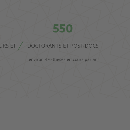
550
URS ET
DOCTORANTS ET POST-DOCS
environ 470 thèses en cours par an