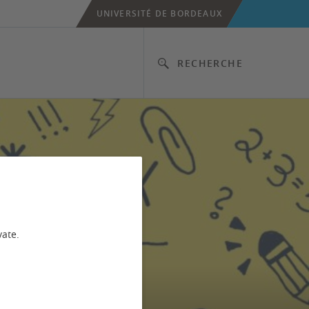
UNIVERSITÉ DE BORDEAUX
RECHERCHE
vate.