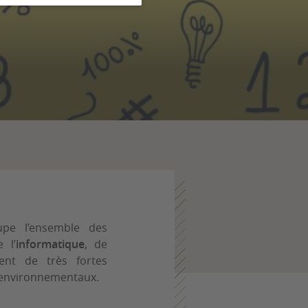
pe l’ensemble des
e l’
informatique
, de
tent de très fortes
t environnementaux.