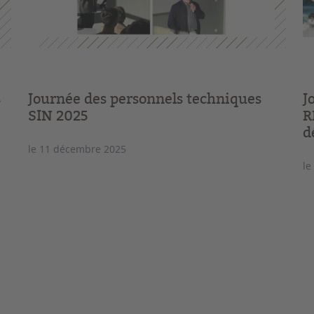
s
Journée des personnels techniques
J
SIN 2025
R
d
le 11 décembre 2025
le