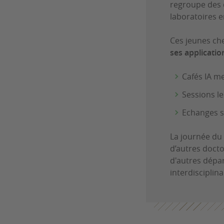
regroupe des 
laboratoires e
Ces jeunes ch
ses applicati
Cafés IA m
Sessions le
Echanges s
La journée du 
d’autres doct
d'autres dépa
interdisciplina