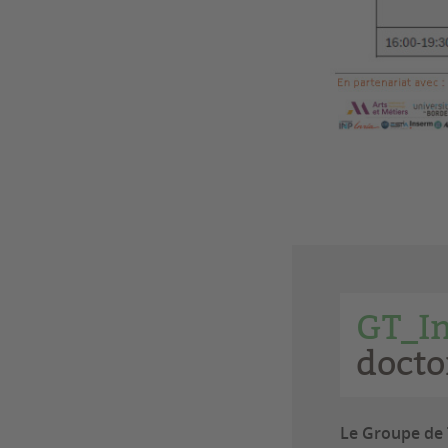
GT_In
docto
Le Groupe de Tr