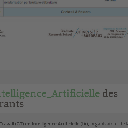
telligence_Artificielle
des
rants
avail (GT) en Intelligence Artificielle (IA)
, organisateur de l