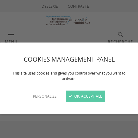
DYSLEXIE
CONTRASTE
MENU
RECHERCHE
COOKIES MANAGEMENT PANEL
News
This site uses cookies and gives you control over what you want to
activate.
Dernière mise à jour :
le 10/05/2023
PERSONALIZE
OK, ACCEPT ALL
News of the Réseau de recherche Impulsion BEST