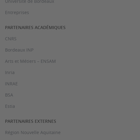
Université de Bordeaux
Entreprises
PARTENAIRES ACADÉMIQUES
CNRS
Bordeaux INP
Arts et Métiers – ENSAM
Inria
INRAE
BSA
Estia
PARTENAIRES EXTERNES
Région Nouvelle Aquitaine