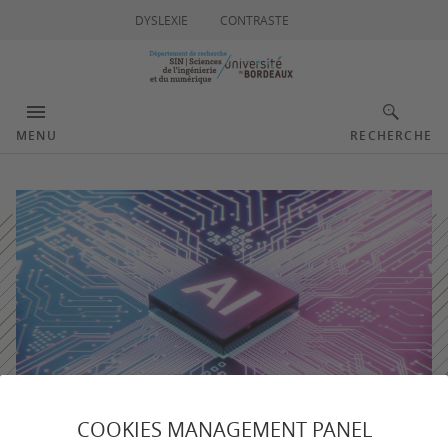
DYSLEXIE
CONTRASTE
MENU
RECHERCHE
COOKIES MANAGEMENT PANEL