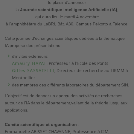
le plaisir d'annoncer
la
Journée scientifique Intelligence Artificielle (IA)
,
qui aura lieu
le
mardi
4 novembre
à l’amphithéâtre du LaBRI, Bât. A30, Campus Peixotto à Talence
.
Cette journée d'échanges scientifiques dédiées à la thématique
IA propose des présentations
d'invités extérieurs:
Amaury HAYAT
, Professeur à l'Ecole des Ponts
Gilles SASSATELLI
, Directeur de recherche au LIRMM à
Montpellier
des membres des différents laboratoires du département SIN.
L'objectif est de donner un aperçu des activités de recherches
autour de l'IA dans le département,vallant de la théorie jusqu'aux
applications.
Comité scientifique et organisation
:
Emmanuelle ABISSET-CHAVANNE, Professeure à I2M,