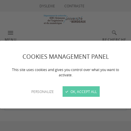
DYSLEXIE
CONTRASTE
MENU
RECHERCHE
COOKIES MANAGEMENT PANEL
Résultat de votre
This site uses cookies and gives you control over what you want to
recherche
activate.
PERSONALIZE
OK, ACCEPT ALL