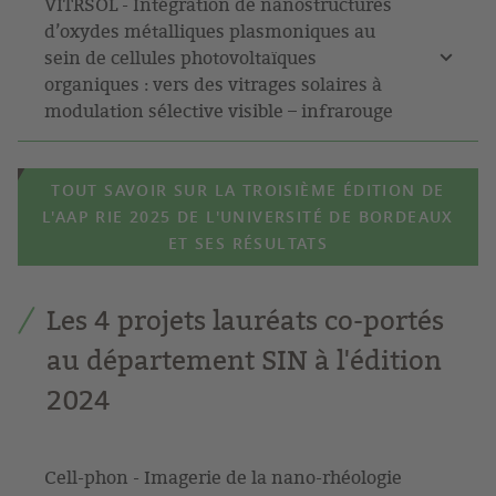
VITRSOL - Intégration de nanostructures
d’oxydes métalliques plasmoniques au
sein de cellules photovoltaïques
organiques : vers des vitrages solaires à
modulation sélective visible – infrarouge
TOUT SAVOIR SUR LA TROISIÈME ÉDITION DE
L'AAP RIE 2025 DE L'UNIVERSITÉ DE BORDEAUX
ET SES RÉSULTATS
Les 4 projets lauréats co-portés
au département SIN à l'édition
2024
Cell-phon - Imagerie de la nano-rhéologie