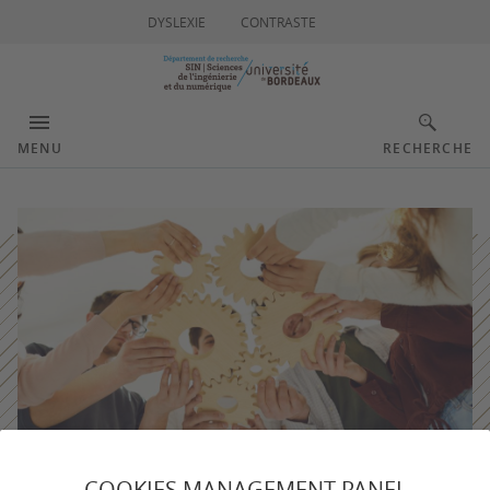
DYSLEXIE
CONTRASTE
MENU
RECHERCHE
COOKIES MANAGEMENT PANEL