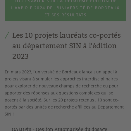
TOUT SAVOIR SUR LA DEUXIÈME ÉDITION DE
L'AAP RIE 2024 DE L'UNIVERSITÉ DE BORDEAUX
ET SES RÉSULTATS
Les 10 projets lauréats co-portés
au département SIN à l'édition
2023
En mars 2023, l’université de Bordeaux lançait un appel à
projets visant à stimuler les approches interdisciplinaires
pour explorer de nouveaux champs de recherche ou pour
apporter des réponses aux questions complexes qui se
posent à la société. Sur les 20 projets retenus , 10 sont co-
portés par des unités de recherche affiliées au Département
SIN !
GALOPin - Gestion Automatisée du dosage