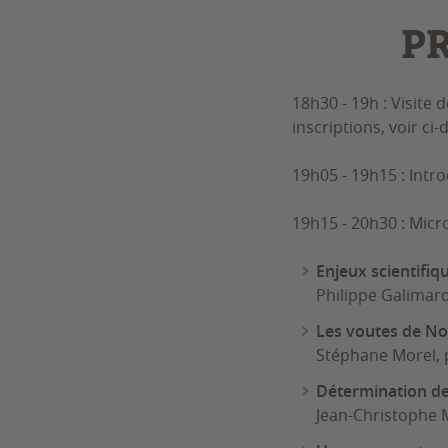
P
18h30 - 19h : Visite d
inscriptions, voir ci
19h05 - 19h15 : Intr
19h15 - 20h30 : Mic
Enjeux scientifiq
Philippe Galimard
Les voutes de Not
Stéphane Morel, p
Détermination des
Jean-Christophe M