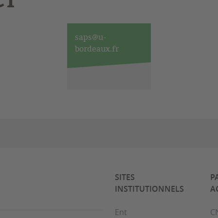
saps@u-
bordeaux.fr
SITES
P
INSTITUTIONNELS
A
Ent
C