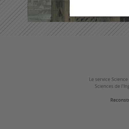
Le service Science
Sciences de l'In
Reconstr