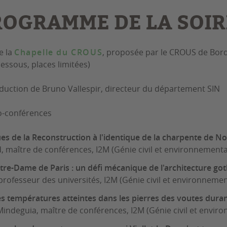
ROGRAMME DE LA SOIR
e la
Chapelle du CROUS
, proposée par le CROUS de Bord
-dessous, places limitées)
oduction de Bruno Vallespir, directeur du département SIN
ro-conférences
ues de la Reconstruction à l'identique de la charpente de 
, maître de conférences, I2M (Génie civil et environnementa
re-Dame de Paris : un défi mécanique de l'architecture go
rofesseur des universités, I2M (Génie civil et environnemen
 températures atteintes dans les pierres des voutes durant
indeguia, maître de conférences, I2M (Génie civil et envir