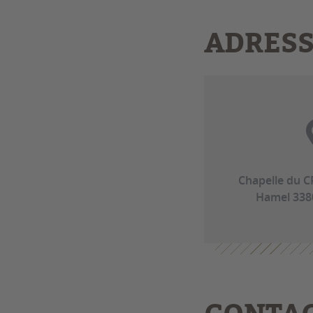
ADRES
Chapelle du C
Hamel 338
CONTA