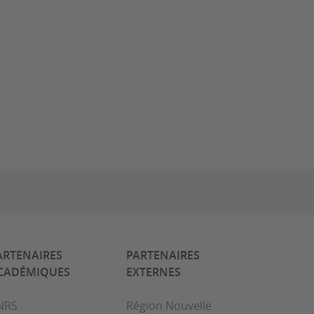
ARTENAIRES
PARTENAIRES
CADÉMIQUES
EXTERNES
NRS
Région Nouvelle