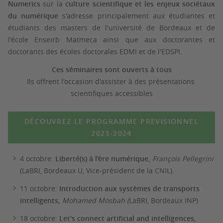
Numerics
sur la
culture scientifique et les enjeux sociétaux
du numérique
s'adresse principalement aux étudiantes et
étudiants des masters de l'université de Bordeaux et de
l'école Enseirb Matmeca ainsi que aux doctorantes et
doctorants des écoles doctorales EDMI et de l'EDSPI.
Ces séminaires sont ouverts à tous
Ils offrent l'occasion d'assister à des présentations
scientifiques accessibles
DÉCOUVREZ LE PROGRAMME PREVISIONNEL
2023-2024
4 octobre:
Liberté(s) à l'ère numérique,
François Pellegrini
(LaBRI, Bordeaux U, Vice-président de la CNIL).
11 octobre:
Introduction aux systèmes de transports
intelligents,
Mohamed Mosbah (
LaBRI, Bordeaux INP)
18 octobre:
Let's connect artificial and intelligences,