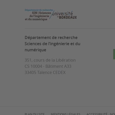
Département de recherche
Sciences de l’ingénierie et du
numérique
351, cours de la Libération
CS 10004 - Bâtiment A33
33405 Talence CEDEX
PLAN DU SITE
MENTIONS LÉGALES
ACCESSIBILITÉ : 