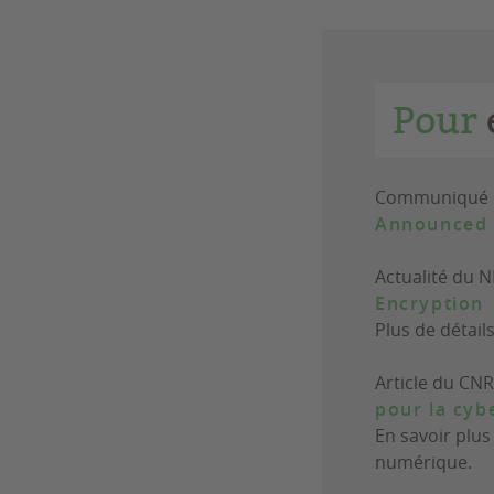
Pour
Communiqué d
Announced a
Actualité du N
Encryption
Plus de détail
Article du CN
pour la cyb
En savoir plus
numérique.