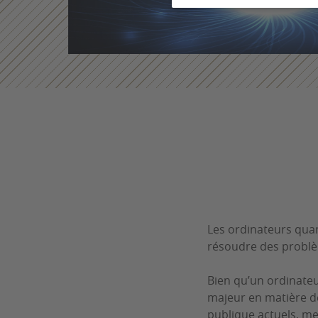
Les ordinateurs quan
résoudre des problè
Bien qu’un ordinateur
majeur en matière 
publique actuels, met