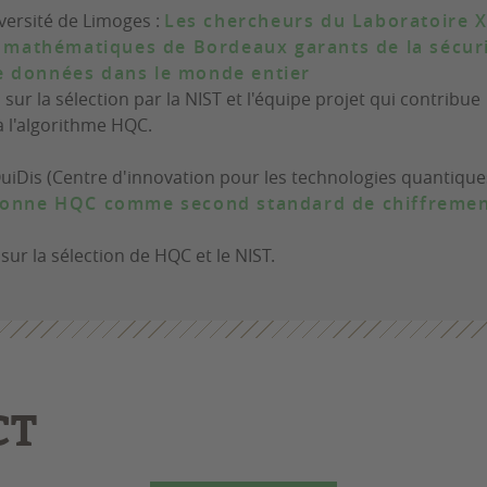
iversité de Limoges :
Les chercheurs du Laboratoire X
de mathématiques de Bordeaux garants de la sécur
e données dans le monde entier
 sur la sélection par la NIST et l'équipe projet qui contribue
à l'algorithme HQC.
uiDis (Centre d'innovation pour les technologies quantique
tionne HQC comme second standard de chiffremen
 sur la sélection de HQC et le NIST.
CT