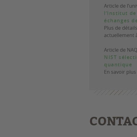
Article de l’un
l’Institut 
échanges d
Plus de détails
actuellement 
Article de NAQ
NIST sélec
quantique
En savoir plus
CONTA