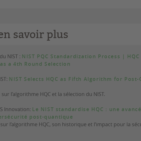
en savoir plus
u NIST :
NIST PQC Standardization Process | HQC
s a 4th Round Selection
IST:
NIST Selects HQC as Fifth Algorithm for Pos
s sur l’algorithme HQC et la sélection du NIST.
RS Innovation:
Le NIST standardise HQC : une avanc
ersécurité post-quantique
 sur l’algorithme HQC, son historique et l’impact pour la séc