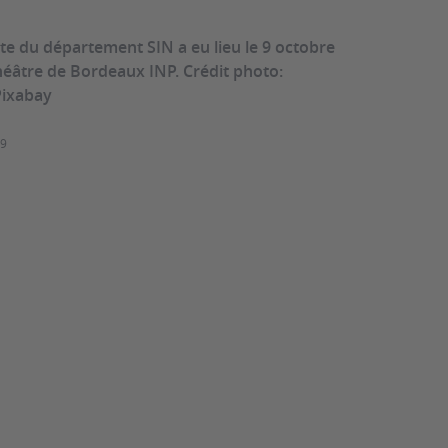
te du département SIN a eu lieu le 9 octobre
éâtre de Bordeaux INP. Crédit photo:
Pixabay
19