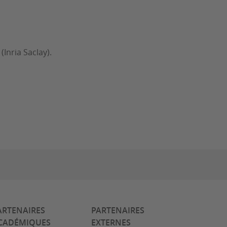
Inria Saclay).
ARTENAIRES
PARTENAIRES
CADÉMIQUES
EXTERNES