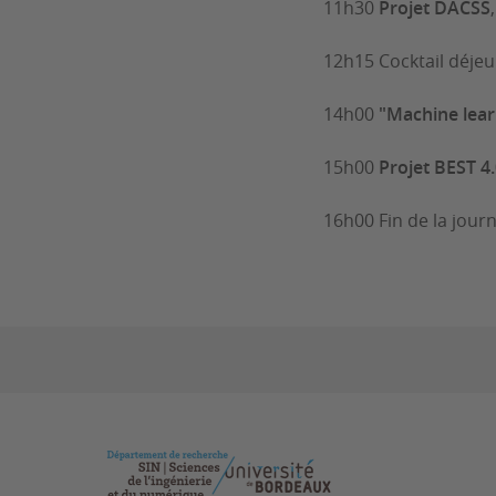
11h30
Projet DACSS
12h15 Cocktail déjeu
14h00
"Machine lear
15h00
Projet BEST 4
16h00 Fin de la jour